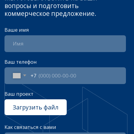
Услуги
Строительство промышленных
зданий и сооружений
Проектирование промышленных
объектов под ключ
Строительный контроль
и экспертиза зданий
Услуги генподряда
Капитальный ремонт зданий
Изготовление металлоконструкций
Информация
О нас
Реквизиты
Контакты
Документы
Согласия
Политика конфиденциальности
Согласие на обработку персональных данных