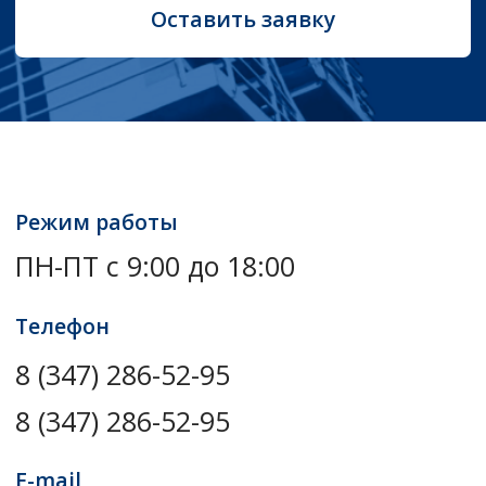
Режим работы
ПН-ПТ с 9:00 до 18:00
Телефон
8 (347) 286-52-95
8 (347) 286-52-95
E-mail
info@ecm-ufa.org
el.centr@yandex.ru
Фактический адрес
450059, РБ, г. Уфа, ул. Рихарда
Зорге 61/1, офис 48