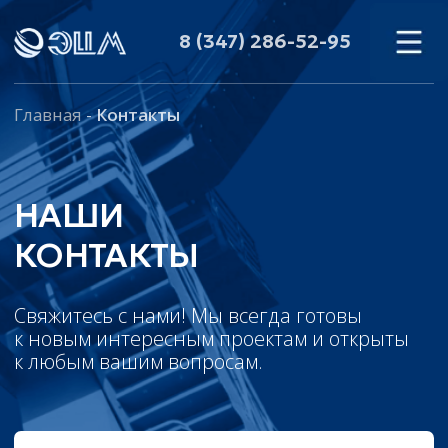
8 (347) 286-52-95
Главная
-
Контакты
НАШИ
КОНТАКТЫ
Свяжитесь с нами! Мы всегда готовы
к новым интересным проектам и открыты
к любым вашим вопросам.
Оставить заявку