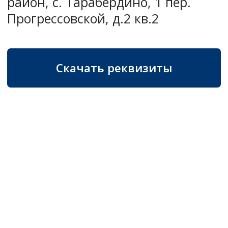
Получить
расчет проекта
Мы готовы ответить на ваши
вопросы и подготовить
коммерческое предложение.
Ваше имя
Ваш телефон
+7