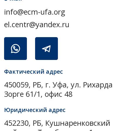
Юридический адрес
452230, РБ, Кушнаренковский
район, с. Тарабердино, 1 пер.
Прогрессовской, д.2 кв.2
Скачать реквизиты