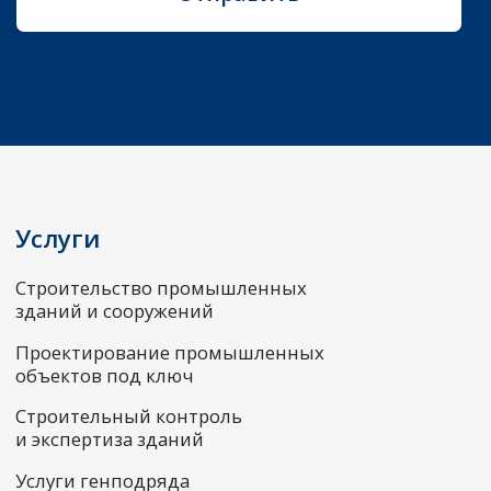
Строительный контроль
и экспертиза зданий
Услуги генподряда
Капитальный ремонт зданий
Изготовление металлоконструкций
Информация
О нас
Реквизиты
Контакты
Документы
Согласия
Политика конфиденциальности
Согласие на обработку персональных данных
Напишите нам